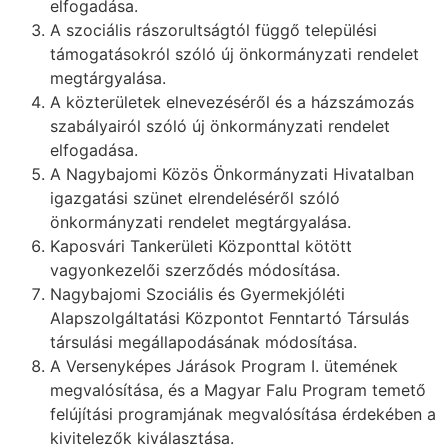
elfogadása.
A szociális rászorultságtól függő települési
támogatásokról szóló új önkormányzati rendelet
megtárgyalása.
A közterületek elnevezéséről és a házszámozás
szabályairól szóló új önkormányzati rendelet
elfogadása.
A Nagybajomi Közös Önkormányzati Hivatalban
igazgatási szünet elrendeléséről szóló
önkormányzati rendelet megtárgyalása.
Kaposvári Tankerületi Központtal kötött
vagyonkezelői szerződés módosítása.
Nagybajomi Szociális és Gyermekjóléti
Alapszolgáltatási Központot Fenntartó Társulás
társulási megállapodásának módosítása.
A Versenyképes Járások Program I. ütemének
megvalósítása, és a Magyar Falu Program temető
felújítási programjának megvalósítása érdekében a
kivitelezők kiválasztása.