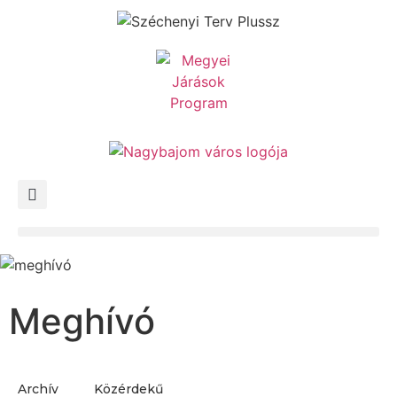
Meghívó
Archív
Közérdekű