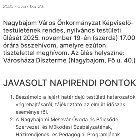
2025 november 23.
Nagybajom Város Önkormányzat Képviselő-
testületének rendes, nyilvános testületi
ülését 2025. november 19-én (szerda) 17.00
órára összehívom, amelyre ezúton
tisztelettel meghívom. Az ülés helyszíne:
Városháza Díszterme (Nagybajom, Fő u. 40.)
JAVASOLT NAPIRENDI PONTOK
Beszámoló a lejárt határidejű testületi határozatok
végrehajtásáról, tájékoztató az elmúlt időszak
eseményeiről.
A Nagybajomi Mesevár Óvoda és Bölcsőde
Szervezeti és Működési Szabályzatának,
Házirendjének, és Pedagógiai Programjának