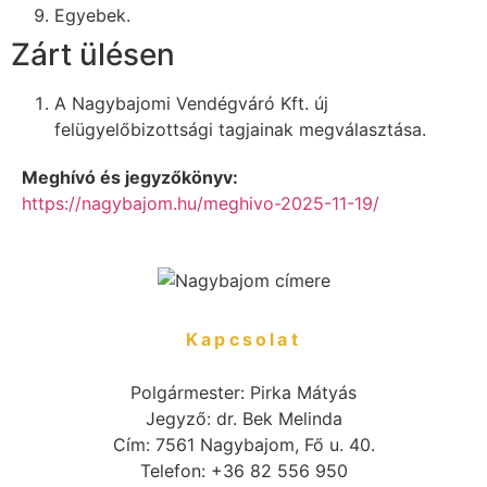
Egyebek.
Zárt ülésen
A Nagybajomi Vendégváró Kft. új
felügyelőbizottsági tagjainak megválasztása.
Meghívó és jegyzőkönyv:
https://nagybajom.hu/meghivo-2025-11-19/
Kapcsolat
Polgármester: Pirka Mátyás
Jegyző: dr. Bek Melinda
Cím: 7561 Nagybajom, Fő u. 40.
Telefon: +36 82 556 950