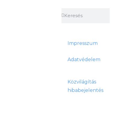
Impresszum
Adatvédelem
Közvilágítás
hibabejelentés