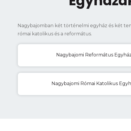
Egyháza
Nagybajomban két történelmi egyház és két te
római katolikus és a református.
Nagybajomi Református Egyhá
Nagybajomi Római Katolikus Egy