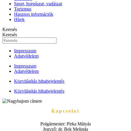
Sport, horgászat, vadászat
Turizmus
Hasznos információk
Hírek
Keresés
Keresés
Impresszum
Adatvédelem
Impresszum
Adatvédelem
Közvilágítás hibabejelentés
Közvilágítás hibabejelentés
Kapcsolat
Polgármester: Pirka Mátyás
Jegyző: dr. Bek Melinda