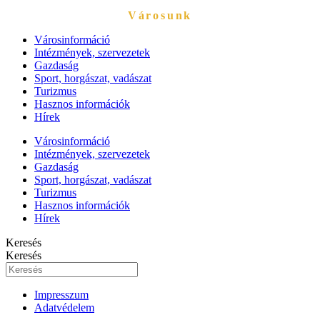
Városunk
Városinformáció
Intézmények, szervezetek
Gazdaság
Sport, horgászat, vadászat
Turizmus
Hasznos információk
Hírek
Városinformáció
Intézmények, szervezetek
Gazdaság
Sport, horgászat, vadászat
Turizmus
Hasznos információk
Hírek
Keresés
Keresés
Impresszum
Adatvédelem