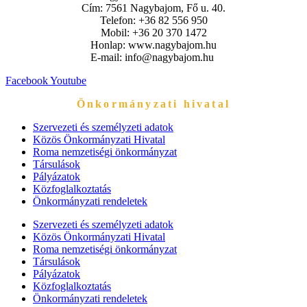
Cím: 7561 Nagybajom, Fő u. 40.
Telefon: +36 82 556 950
Mobil: +36 20 370 1472
Honlap: www.nagybajom.hu
E-mail: info@nagybajom.hu
Facebook
Youtube
Önkormányzati hivatal
Szervezeti és személyzeti adatok
Közös Önkormányzati Hivatal
Roma nemzetiségi önkormányzat
Társulások
Pályázatok
Közfoglalkoztatás
Önkormányzati rendeletek
Szervezeti és személyzeti adatok
Közös Önkormányzati Hivatal
Roma nemzetiségi önkormányzat
Társulások
Pályázatok
Közfoglalkoztatás
Önkormányzati rendeletek