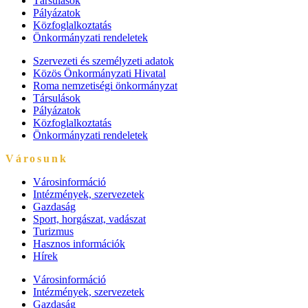
Társulások
Pályázatok
Közfoglalkoztatás
Önkormányzati rendeletek
Szervezeti és személyzeti adatok
Közös Önkormányzati Hivatal
Roma nemzetiségi önkormányzat
Társulások
Pályázatok
Közfoglalkoztatás
Önkormányzati rendeletek
Városunk
Városinformáció
Intézmények, szervezetek
Gazdaság
Sport, horgászat, vadászat
Turizmus
Hasznos információk
Hírek
Városinformáció
Intézmények, szervezetek
Gazdaság