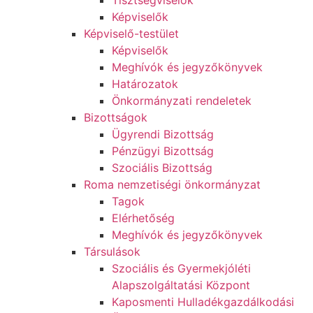
Tisztségviselők
Képviselők
Képviselő-testület
Képviselők
Meghívók és jegyzőkönyvek
Határozatok
Önkormányzati rendeletek
Bizottságok
Ügyrendi Bizottság
Pénzügyi Bizottság
Szociális Bizottság
Roma nemzetiségi önkormányzat
Tagok
Elérhetőség
Meghívók és jegyzőkönyvek
Társulások
Szociális és Gyermekjóléti
Alapszolgáltatási Központ
Kaposmenti Hulladékgazdálkodási