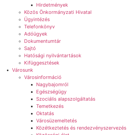
Hirdetmények
Közös Önkormányzati Hivatal
Ügyintézés
Telefonkönyv
Adóügyek
Dokumentumtár
Sajtó
Hatósági nyilvántartások
Kifüggesztések
Városunk
Városinformáció
Nagybajomról
Egészségügy
Szociális alapszolgáltatás​
Temetkezés
Oktatás
Városüzemeltetés
Közétkeztetés és rendezvényszervezés