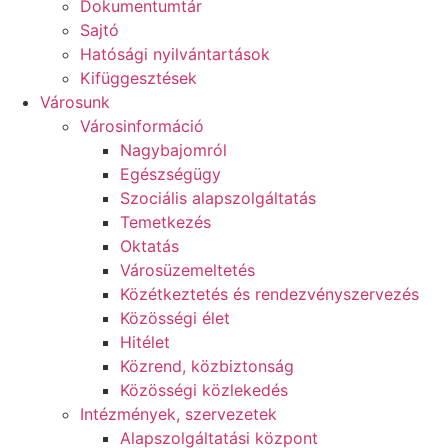
Dokumentumtár
Sajtó
Hatósági nyilvántartások
Kifüggesztések
Városunk
Városinformáció
Nagybajomról
Egészségügy
Szociális alapszolgáltatás​
Temetkezés
Oktatás
Városüzemeltetés
Közétkeztetés és rendezvényszervezés
Közösségi élet​
Hitélet
Közrend, közbiztonság
Közösségi közlekedés
Intézmények, szervezetek
Alapszolgáltatási központ