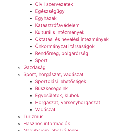
Civil szervezetek
Egészségügy
Egyházak
Katasztrófavédelem
Kulturális intézmények
Oktatási és nevelési intézmények
Önkormányzati társaságok
Rendőrség, polgárőrség
Sport
Gazdaság
Sport, horgászat, vadászat
Sportolási lehetőségek
Büszkeségeink
Egyesületek, klubok
Horgászat, versenyhorgászat
Vadászat
Turizmus
Hasznos információk
Nagybajom, ahol jó lenni