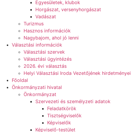
Egyesületek, klubok
Horgászat, versenyhorgászat
Vadászat
Turizmus
Hasznos információk
Nagybajom, ahol jó lenni
Választási információk
Választási szervek
Választási ügyintézés
2026. évi választás
Helyi Választási Iroda Vezetőjének hirdetményei
Főoldal
Önkormányzati hivatal
Önkormányzat
Szervezeti és személyzeti adatok
Feladatkörök
Tisztségviselők
Képviselők
Képviselő-testület