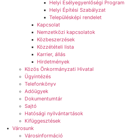
Helyi Esélyegyenlőségi Program
Helyi Építési Szabályzat
Településképi rendelet
Kapcsolat
Nemzetközi kapcsolatok
Közbeszerzések
Közzétételi lista
Karrier, állás
Hirdetmények
Közös Önkormányzati Hivatal
Ügyintézés
Telefonkönyv
Adóügyek
Dokumentumtár
Sajtó
Hatósági nyilvántartások
Kifüggesztések
Városunk
Városinformáció