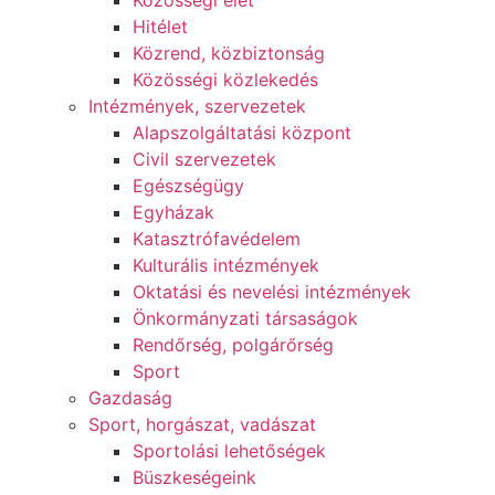
Közösségi élet​
Hitélet
Közrend, közbiztonság
Közösségi közlekedés
Intézmények, szervezetek
Alapszolgáltatási központ
Civil szervezetek
Egészségügy
Egyházak
Katasztrófavédelem
Kulturális intézmények
Oktatási és nevelési intézmények
Önkormányzati társaságok
Rendőrség, polgárőrség
Sport
Gazdaság
Sport, horgászat, vadászat
Sportolási lehetőségek
Büszkeségeink