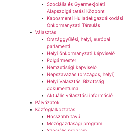
Szociális és Gyermekjóléti
Alapszolgáltatási Központ
Kaposmenti Hulladékgazdálkodási
Önkormányzati Társulás
Választás
Országgyűlési, helyi, európai
parlamenti
Helyi önkormányzati képviselő
Polgármester
Nemzetiségi képviselő
Népszavazás (országos, helyi)
Helyi Választási Bizottság
dokumentumai
Aktuális választási információ
Pályázatok
Közfoglalkoztatás
Hosszabb távú
Mezőgazdasági program
Szociális program