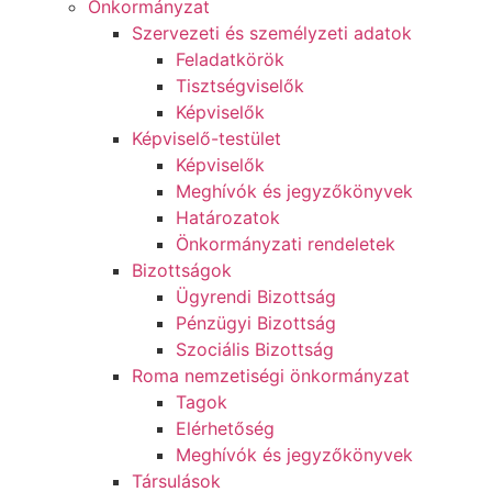
Önkormányzat
Szervezeti és személyzeti adatok
Feladatkörök
Tisztségviselők
Képviselők
Képviselő-testület
Képviselők
Meghívók és jegyzőkönyvek
Határozatok
Önkormányzati rendeletek
Bizottságok
Ügyrendi Bizottság
Pénzügyi Bizottság
Szociális Bizottság
Roma nemzetiségi önkormányzat
Tagok
Elérhetőség
Meghívók és jegyzőkönyvek
Társulások