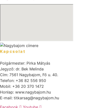
Kapcsolat
Polgármester: Pirka Mátyás
Jegyző: dr. Bek Melinda
Cím: 7561 Nagybajom, Fő u. 40.
Telefon: +36 82 556 950
Mobil: +36 20 370 1472
Honlap: www.nagybajom.hu
E-mail: titkarsag@nagybajom.hu
Facebook
Youtube