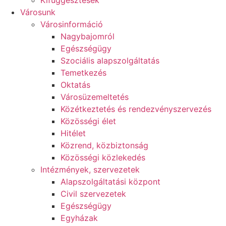
Kifüggesztések
Városunk
Városinformáció
Nagybajomról
Egészségügy
Szociális alapszolgáltatás​
Temetkezés
Oktatás
Városüzemeltetés
Közétkeztetés és rendezvényszervezés
Közösségi élet​
Hitélet
Közrend, közbiztonság
Közösségi közlekedés
Intézmények, szervezetek
Alapszolgáltatási központ
Civil szervezetek
Egészségügy
Egyházak