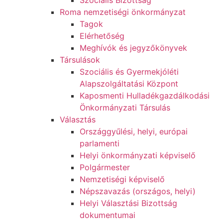
Szociális Bizottság
Roma nemzetiségi önkormányzat
Tagok
Elérhetőség
Meghívók és jegyzőkönyvek
Társulások
Szociális és Gyermekjóléti
Alapszolgáltatási Központ
Kaposmenti Hulladékgazdálkodási
Önkormányzati Társulás
Választás
Országgyűlési, helyi, európai
parlamenti
Helyi önkormányzati képviselő
Polgármester
Nemzetiségi képviselő
Népszavazás (országos, helyi)
Helyi Választási Bizottság
dokumentumai