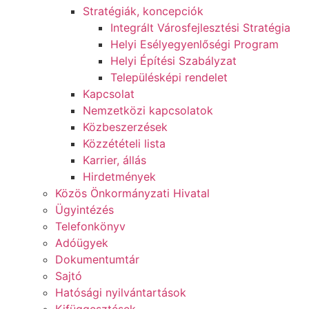
Stratégiák, koncepciók
Integrált Városfejlesztési Stratégia
Helyi Esélyegyenlőségi Program
Helyi Építési Szabályzat
Településképi rendelet
Kapcsolat
Nemzetközi kapcsolatok
Közbeszerzések
Közzétételi lista
Karrier, állás
Hirdetmények
Közös Önkormányzati Hivatal
Ügyintézés
Telefonkönyv
Adóügyek
Dokumentumtár
Sajtó
Hatósági nyilvántartások