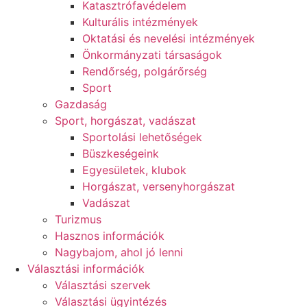
Katasztrófavédelem
Kulturális intézmények
Oktatási és nevelési intézmények
Önkormányzati társaságok
Rendőrség, polgárőrség
Sport
Gazdaság
Sport, horgászat, vadászat
Sportolási lehetőségek
Büszkeségeink
Egyesületek, klubok
Horgászat, versenyhorgászat
Vadászat
Turizmus
Hasznos információk
Nagybajom, ahol jó lenni
Választási információk
Választási szervek
Választási ügyintézés