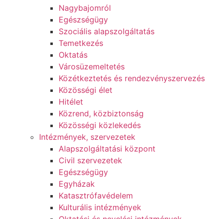
Nagybajomról
Egészségügy
Szociális alapszolgáltatás​
Temetkezés
Oktatás
Városüzemeltetés
Közétkeztetés és rendezvényszervezés
Közösségi élet​
Hitélet
Közrend, közbiztonság
Közösségi közlekedés
Intézmények, szervezetek
Alapszolgáltatási központ
Civil szervezetek
Egészségügy
Egyházak
Katasztrófavédelem
Kulturális intézmények