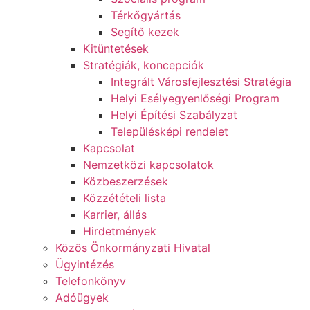
Térkőgyártás
Segítő kezek
Kitüntetések
Stratégiák, koncepciók
Integrált Városfejlesztési Stratégia
Helyi Esélyegyenlőségi Program
Helyi Építési Szabályzat
Településképi rendelet
Kapcsolat
Nemzetközi kapcsolatok
Közbeszerzések
Közzétételi lista
Karrier, állás
Hirdetmények
Közös Önkormányzati Hivatal
Ügyintézés
Telefonkönyv
Adóügyek