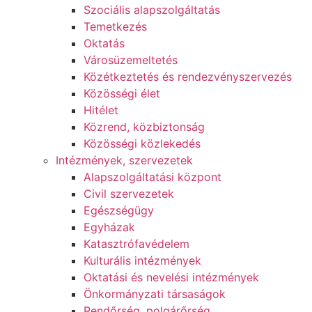
Szociális alapszolgáltatás​
Temetkezés
Oktatás
Városüzemeltetés
Közétkeztetés és rendezvényszervezés
Közösségi élet​
Hitélet
Közrend, közbiztonság
Közösségi közlekedés
Intézmények, szervezetek
Alapszolgáltatási központ
Civil szervezetek
Egészségügy
Egyházak
Katasztrófavédelem
Kulturális intézmények
Oktatási és nevelési intézmények
Önkormányzati társaságok
Rendőrség, polgárőrség