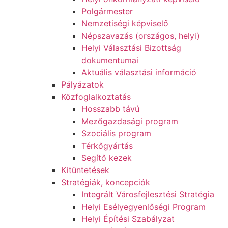
Polgármester
Nemzetiségi képviselő
Népszavazás (országos, helyi)
Helyi Választási Bizottság
dokumentumai
Aktuális választási információ
Pályázatok
Közfoglalkoztatás
Hosszabb távú
Mezőgazdasági program
Szociális program
Térkőgyártás
Segítő kezek
Kitüntetések
Stratégiák, koncepciók
Integrált Városfejlesztési Stratégia
Helyi Esélyegyenlőségi Program
Helyi Építési Szabályzat