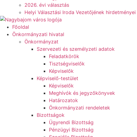
2026. évi választás
Helyi Választási Iroda Vezetőjének hirdetményei
Főoldal
Önkormányzati hivatal
Önkormányzat
Szervezeti és személyzeti adatok
Feladatkörök
Tisztségviselők
Képviselők
Képviselő-testület
Képviselők
Meghívók és jegyzőkönyvek
Határozatok
Önkormányzati rendeletek
Bizottságok
Ügyrendi Bizottság
Pénzügyi Bizottság