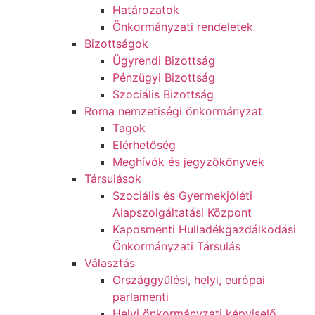
Határozatok
Önkormányzati rendeletek
Bizottságok
Ügyrendi Bizottság
Pénzügyi Bizottság
Szociális Bizottság
Roma nemzetiségi önkormányzat
Tagok
Elérhetőség
Meghívók és jegyzőkönyvek
Társulások
Szociális és Gyermekjóléti
Alapszolgáltatási Központ
Kaposmenti Hulladékgazdálkodási
Önkormányzati Társulás
Választás
Országgyűlési, helyi, európai
parlamenti
Helyi önkormányzati képviselő