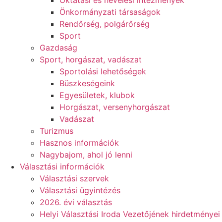
Oktatási és nevelési intézmények
Önkormányzati társaságok
Rendőrség, polgárőrség
Sport
Gazdaság
Sport, horgászat, vadászat
Sportolási lehetőségek
Büszkeségeink
Egyesületek, klubok
Horgászat, versenyhorgászat
Vadászat
Turizmus
Hasznos információk
Nagybajom, ahol jó lenni
Választási információk
Választási szervek
Választási ügyintézés
2026. évi választás
Helyi Választási Iroda Vezetőjének hirdetményei