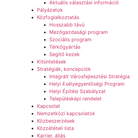
Aktuális választási információ
Pályázatok
Közfoglalkoztatás
Hosszabb távú
Mezőgazdasági program
Szociális program
Térkőgyártás
Segítő kezek
Kitüntetések
Stratégiák, koncepciók
Integrált Városfejlesztési Stratégia
Helyi Esélyegyenlőségi Program
Helyi Építési Szabályzat
Településképi rendelet
Kapcsolat
Nemzetközi kapcsolatok
Közbeszerzések
Közzétételi lista
Karrier, állás