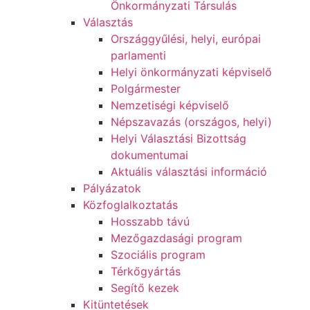
Önkormányzati Társulás
Választás
Országgyűlési, helyi, európai
parlamenti
Helyi önkormányzati képviselő
Polgármester
Nemzetiségi képviselő
Népszavazás (országos, helyi)
Helyi Választási Bizottság
dokumentumai
Aktuális választási információ
Pályázatok
Közfoglalkoztatás
Hosszabb távú
Mezőgazdasági program
Szociális program
Térkőgyártás
Segítő kezek
Kitüntetések