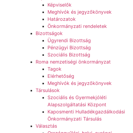
Képviselők
Meghívók és jegyzőkönyvek
Határozatok
Önkormányzati rendeletek
Bizottságok
Ügyrendi Bizottság
Pénzügyi Bizottság
Szociális Bizottság
Roma nemzetiségi önkormányzat
Tagok
Elérhetőség
Meghívók és jegyzőkönyvek
Társulások
Szociális és Gyermekjóléti
Alapszolgáltatási Központ
Kaposmenti Hulladékgazdálkodási
Önkormányzati Társulás
Választás