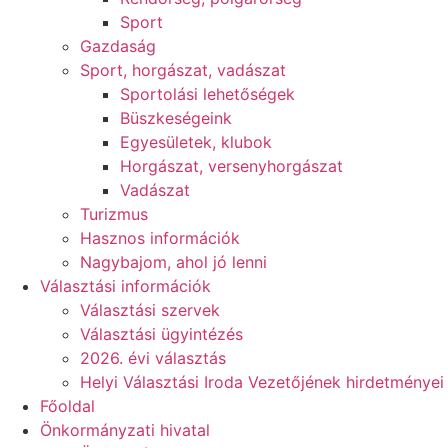
Sport
Gazdaság
Sport, horgászat, vadászat
Sportolási lehetőségek
Büszkeségeink
Egyesületek, klubok
Horgászat, versenyhorgászat
Vadászat
Turizmus
Hasznos információk
Nagybajom, ahol jó lenni
Választási információk
Választási szervek
Választási ügyintézés
2026. évi választás
Helyi Választási Iroda Vezetőjének hirdetményei
Főoldal
Önkormányzati hivatal