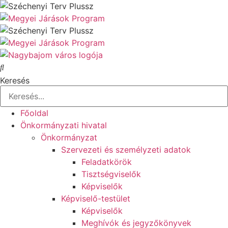
Ugrás
a
tartalomhoz
Keresés
Főoldal
Önkormányzati hivatal
Önkormányzat
Szervezeti és személyzeti adatok
Feladatkörök
Tisztségviselők
Képviselők
Képviselő-testület
Képviselők
Meghívók és jegyzőkönyvek