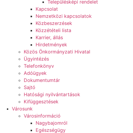
Településképi rendelet
Kapcsolat
Nemzetközi kapcsolatok
Közbeszerzések
Közzétételi lista
Karrier, állás
Hirdetmények
Közös Önkormányzati Hivatal
Ügyintézés
Telefonkönyv
Adóügyek
Dokumentumtár
Sajtó
Hatósági nyilvántartások
Kifüggesztések
Városunk
Városinformáció
Nagybajomról
Egészségügy