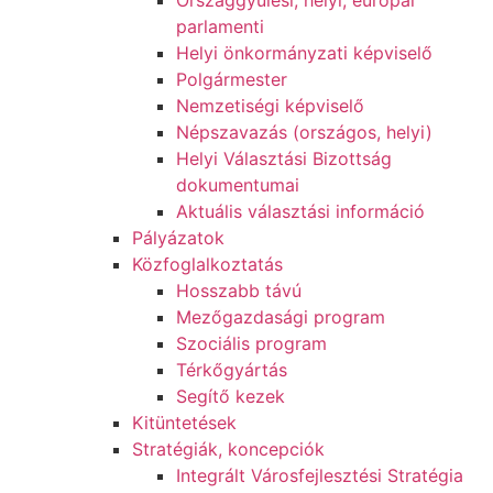
Országgyűlési, helyi, európai
parlamenti
Helyi önkormányzati képviselő
Polgármester
Nemzetiségi képviselő
Népszavazás (országos, helyi)
Helyi Választási Bizottság
dokumentumai
Aktuális választási információ
Pályázatok
Közfoglalkoztatás
Hosszabb távú
Mezőgazdasági program
Szociális program
Térkőgyártás
Segítő kezek
Kitüntetések
Stratégiák, koncepciók
Integrált Városfejlesztési Stratégia