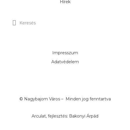
Hírek
Impresszum
Adatvédelem
© Nagybajom Város – Minden jog fenntartva
Arculat, fejlesztés: Bakonyi Árpád