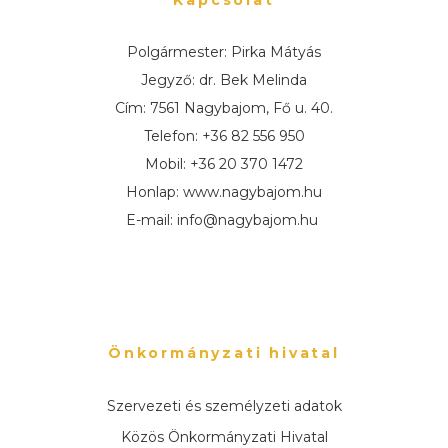
Kapcsolat
Polgármester: Pirka Mátyás
Jegyző: dr. Bek Melinda
Cím: 7561 Nagybajom, Fő u. 40.
Telefon: +36 82 556 950
Mobil: +36 20 370 1472
Honlap: www.nagybajom.hu
E-mail: info@nagybajom.hu
Önkormányzati hivatal
Szervezeti és személyzeti adatok
Közös Önkormányzati Hivatal