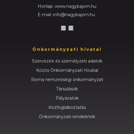
Honlap: www.nagybajom.hu
E-mail: info@nagybajom.hu
Önkormányzati hivatal
Szervezeti és személyzeti adatok
Közös Önkormányzati Hivatal
Roma nemzetiségi önkormányzat
Társulások
Pályázatok
Közfoglalkoztatás
Önkormányzati rendeletek