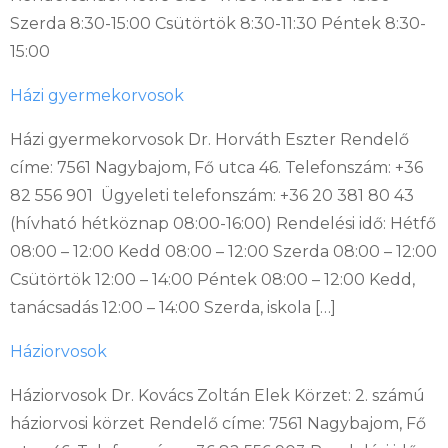
Szerda 8:30-15:00 Csütörtök 8:30-11:30 Péntek 8:30-
15:00
Házi gyermekorvosok
Házi gyermekorvosok Dr. Horváth Eszter Rendelő
címe: 7561 Nagybajom, Fő utca 46. Telefonszám: +36
82 556 901 Ügyeleti telefonszám: +36 20 381 80 43
(hívható hétköznap 08:00-16:00) Rendelési idő: Hétfő
08:00 – 12:00 Kedd 08:00 – 12:00 Szerda 08:00 – 12:00
Csütörtök 12:00 – 14:00 Péntek 08:00 – 12:00 Kedd,
tanácsadás 12:00 – 14:00 Szerda, iskola […]
Háziorvosok
Háziorvosok Dr. Kovács Zoltán Elek Körzet: 2. számú
háziorvosi körzet Rendelő címe: 7561 Nagybajom, Fő