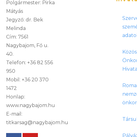
Polgármester: Pirka
Mátyás
Szerv
Jegyző: dr. Bek
szemé
Melinda
adato
Cím: 7561
Nagybajom, Fő u.
Közös
40.
Önko
Telefon: +36 82 556
Hivata
950
Mobil: +36 20 370
Roma
1472
nemze
Honlap:
önko
www.nagybajom.hu
E-mail:
Társu
titkarsag@nagybajom.hu
Pályá