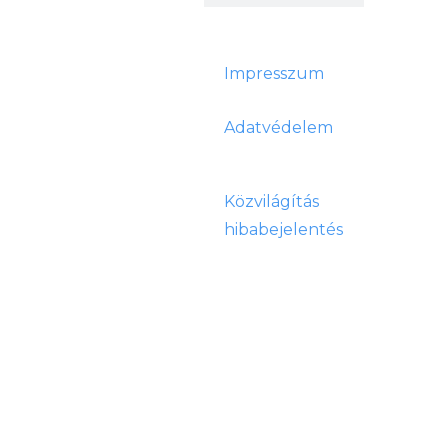
Impresszum
Adatvédelem
Közvilágítás
hibabejelentés