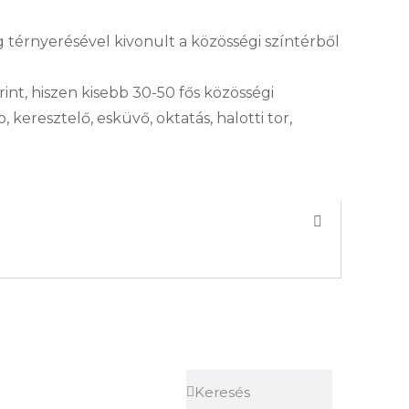
g térnyerésével kivonult a közösségi színtérből
nt, hiszen kisebb 30-50 fős közösségi
eresztelő, esküvő, oktatás, halotti tor,