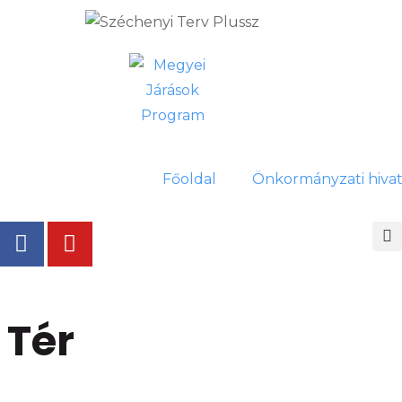
Főoldal
Önkormányzati hivat
 Tér